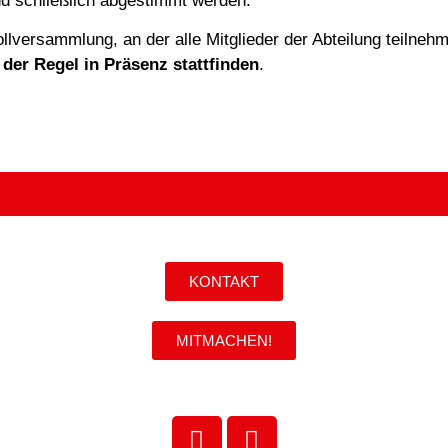
d schließlich abgestimmt werden.
ollversammlung, an der alle Mitglieder der Abteilung teilne
der Regel in Präsenz stattfinden
.
KONTAKT
MITMACHEN!