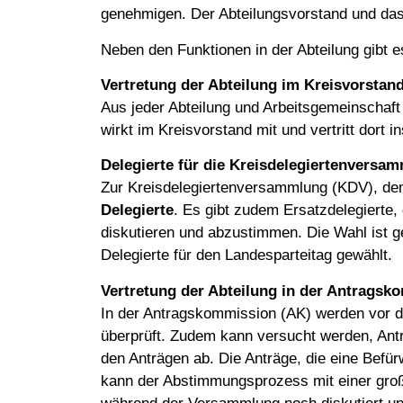
genehmigen. Der Abteilungsvorstand und das
Neben den Funktionen in der Abteilung gibt 
Vertretung der Abteilung im Kreisvorstan
Aus jeder Abteilung und Arbeitsgemeinschaft 
wirkt im Kreisvorstand mit und vertritt dort
Delegierte für die Kreisdelegiertenversa
Zur Kreisdelegiertenversammlung (KDV), dem 
Delegierte
. Es gibt zudem Ersatzdelegierte, 
diskutieren und abzustimmen. Die Wahl ist 
Delegierte für den Landesparteitag gewählt.
Vertretung der Abteilung in der Antragsk
In der Antragskommission (AK) werden vor de
überprüft. Zudem kann versucht werden, Ant
den Anträgen ab. Die Anträge, die eine Befü
kann der Abstimmungsprozess mit einer groß