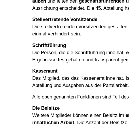
außen
und leiten den
geschäftsführenden u
Ausrichtung entscheidet. Die 45. Abteilung 
Stellvertretende Vorsitzende
Die stellvertretenden Vorsitzenden gestalten
einmal verhindert sein.
Schriftführung
Die Person, die die Schriftführung inne hat,
e
Ergebnisse festgehalten und transparent ge
Kassenamt
Das Mitglied, das das Kassenamt inne hat, i
Abteilung und Ausgaben aus der Parteiarbeit.
Alle oben genannten Funktionen sind Teil de
Die Beisitze
Weitere Mitglieder können einen Beisitz im
e
inhaltlichen Arbeit
. Die Anzahl der Beisitze