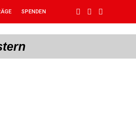
RÄGE
SPENDEN
stern