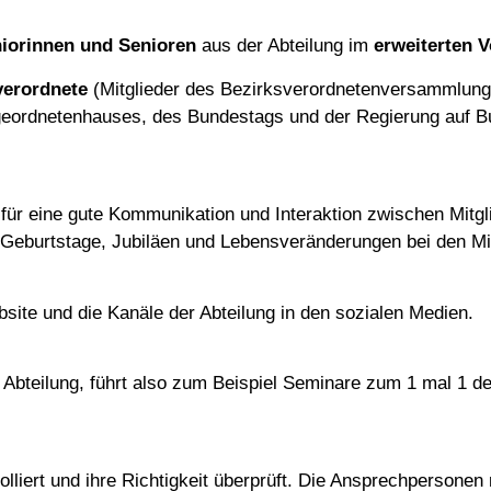
iorinnen und Senioren
aus der Abteilung im
erweiterten 
verordnete
(Mitglieder des Bezirksverordnetenversammlung 
bgeordnetenhauses, des Bundestags und der Regierung auf B
 für eine gute Kommunikation und Interaktion zwischen Mitgl
 Geburtstage, Jubiläen und Lebensveränderungen bei den Mi
bsite und die Kanäle der Abteilung in den sozialen Medien.
er Abteilung, führt also zum Beispiel Seminare zum 1 mal 1 de
rolliert und ihre Richtigkeit überprüft. Die Ansprechperso