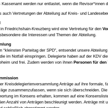
 Kassenamt werden nur entlastet, wenn die Revisor*innen 
es auch Vertretungen der Abteilung auf Kreis- und Landesebe
d
in Friedrichshain-Kreuzberg wird eine Vertretung für den
Vo
 insbesondere die Interessen und Themen der Abteilung.
mmlung
“kleinsten Parteitag der SPD”, entsendet unsere Abteilung 
die im Notfall einspringen. Delegierte haben auf der KDV di
geheim und frei. Zudem werden von ihnen
Personen für den
ommission
r Kreisdelegiertenversammlung Anträge auf ihre formale, fa
räge zusammenzufassen, wenn sie sich überschneiden. Die 
rwortung im Konsens erhalten, kommen auf eine Konsensliste
en Anzahl von Anträgen beschleunigt werden. Anträge mit 