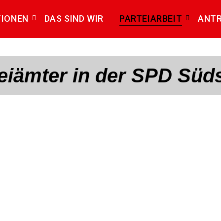
TIONEN
DAS SIND WIR
PARTEIARBEIT
ANT
eiämter in der SPD Süd