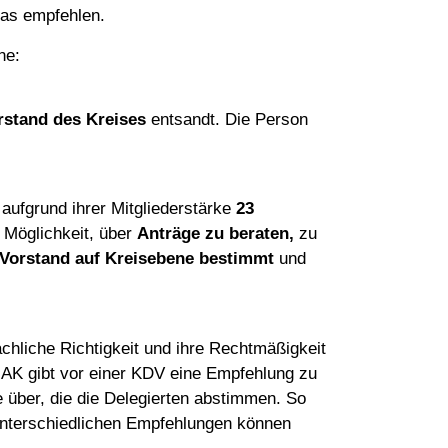
das empfehlen.
ne:
rstand des Kreises
entsandt. Die Person
aufgrund ihrer Mitgliederstärke
23
e Möglichkeit, über
Anträge zu beraten,
zu
 Vorstand auf Kreisebene bestimmt
und
chliche Richtigkeit und ihre Rechtmäßigkeit
AK gibt vor einer KDV eine Empfehlung zu
 über, die die Delegierten abstimmen. So
unterschiedlichen Empfehlungen können