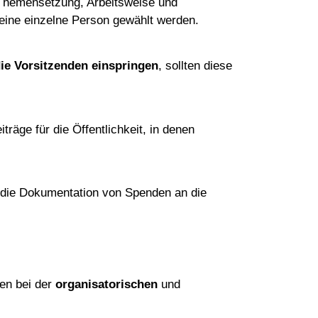
Themensetzung, Arbeitsweise und
 eine einzelne Person gewählt werden.
die Vorsitzenden einspringen
, sollten diese
träge für die Öffentlichkeit, in denen
 die Dokumentation von Spenden an die
en bei der
organisatorischen
und