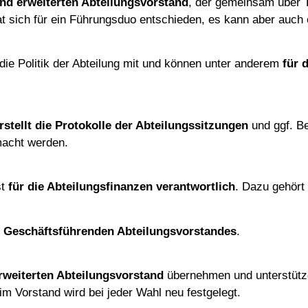
nd erweiterten Abteilungsvorstand
, der gemeinsam über 
hat sich für ein Führungsduo entschieden, es kann aber auch
 die Politik der Abteilung mit und können unter anderem
für 
rstellt die Protokolle der Abteilungssitzungen
und ggf. Bei
macht werden.
st
für die Abteilungsfinanzen verantwortlich
. Dazu gehört
s
G
eschäftsführenden Abteilungsvorstandes
.
rweiterten Abteilungsvorstand
übernehmen und unterstütz
 im Vorstand wird bei jeder Wahl neu festgelegt.