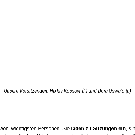
Unsere Vorsitzenden: Niklas Kossow (l.) und Dora Oswald (r.)
 wohl wichtigsten Personen. Sie
laden zu Sitzungen ein
, si