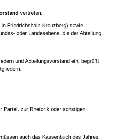
Vorstand
vertreten.
in Friedrichshain-Kreuzberg) sowie
undes- oder Landesebene, die der Abteilung
iedern und Abteilungsvorstand ein, begrüßt
tgliedern.
r Partei, zur Rhetorik oder sonstigen
nen müssen auch das Kassenbuch des Jahres